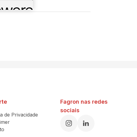
rte
Fagron nas redes
sociais
ca de Privacidade
aimer
to