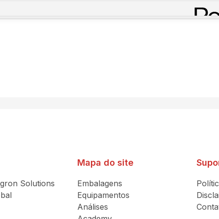
Mapa do site
Supo
gron Solutions
Embalagens
Políti
bal
Equipamentos
Discl
Análises
Conta
Academy